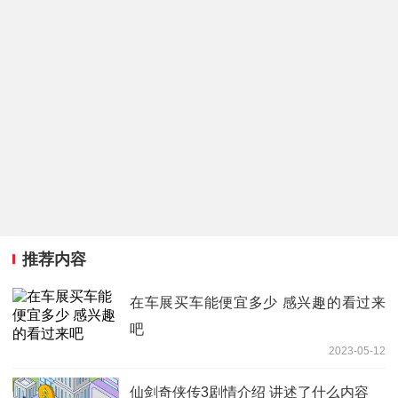
推荐内容
在车展买车能便宜多少 感兴趣的看过来
吧
2023-05-12
仙剑奇侠传3剧情介绍 讲述了什么内容