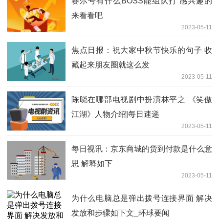
赛尔号有什么BOSS能组队打 感兴趣的
来看看吧
2023-05-11
焦点日报：祝大家中秋节快乐的句子 收
藏起来朋友圈就这么发
2023-05-11
陈晓在哪部电视剧中扮演林平之 《笑傲
江湖》人物介绍|每日速递
2023-05-11
每日视讯：京东商城的货到付款是什么意
思 解释如下
2023-05-11
为什么电脑总是弹出拨号连接界面 解决
发放和步骤如下文_环球要闻