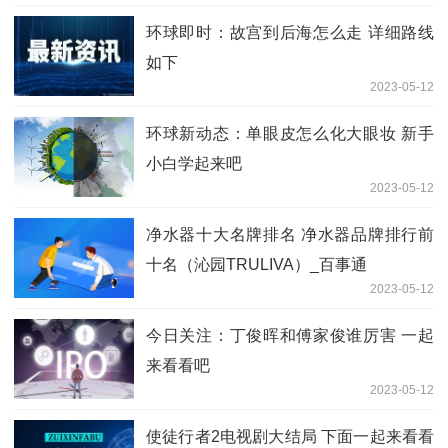
环球即时：故宫到后海怎么走 详细路线
如下
2023-05-12
环球新动态：单眼皮怎么化大眼妆 新手
小白学起来吧
2023-05-12
净水器十大名牌排名 净水器品牌排行前
十名（沁园TRULIVA）_百事通
2023-05-12
今日关注：丁俊晖和傅家俊谁厉害 一起
来看看吧
2023-05-12
使徒行者2电视剧大结局 下面一起来看看