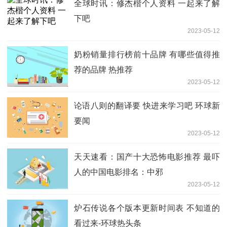
全球时讯：修杰楷个人资料 一起来了解
下吧
2023-05-12
奶粉销量排行榜前十品牌 有哪些值得推
荐的品牌 热推荐
2023-05-12
论语八则的翻译要 快进来学习吧 环球新
要闻
2023-05-12
天天速看：国产十大恐怖电影推荐 最吓
人的中国电影排名：中邪
2023-05-12
炉石传说各个版本更新时间表 不知道的
看过来-环球热头条