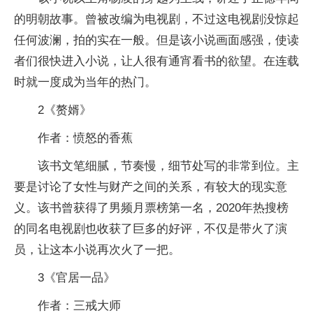
的明朝故事。曾被改编为电视剧，不过这电视剧没惊起
任何波澜，拍的实在一般。但是该小说画面感强，使读
者们很快进入小说，让人很有通宵看书的欲望。在连载
时就一度成为当年的热门。
2《赘婿》
作者：愤怒的香蕉
该书文笔细腻，节奏慢，细节处写的非常到位。主
要是讨论了女性与财产之间的关系，有较大的现实意
义。该书曾获得了男频月票榜第一名，2020年热搜榜
的同名电视剧也收获了巨多的好评，不仅是带火了演
员，让这本小说再次火了一把。
3《官居一品》
作者：三戒大师