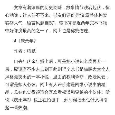
文章有着浓厚的历史韵味，故事情节跌宕起伏，惊
心动魄，让人停不下来。书友们评价是“文章整体构架
磅礴大气，语言风趣幽默”。该书算是近两年完本书籍
中好评度最高的之一了，网上也是称赞连连。
4《庆余年》
作者：猫腻
自去年庆余年播出后，可是把小说知名度再升一
层，应该有不少人去刷了此剧吧？此书是猫腻大大个人
风格最突出的一本小说，里面的权利争夺，政坛风云，
可谓是扣人心弦。网上有人评价这是网络小说中的精
品，瓜妹也觉得很适合喜欢看权谋和穿越的小伙伴。听
说《庆余年2》也正在拍摄中，到时候播出估计又得引
起一番热潮。