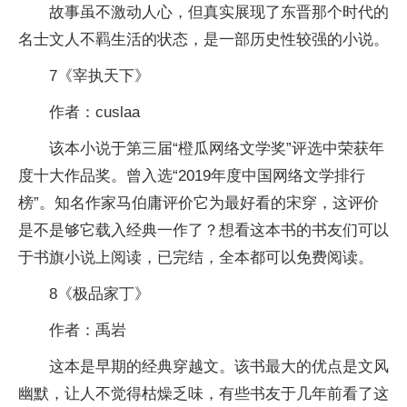
故事虽不激动人心，但真实展现了东晋那个时代的
名士文人不羁生活的状态，是一部历史性较强的小说。
7《宰执天下》
作者：cuslaa
该本小说于第三届“橙瓜网络文学奖”评选中荣获年
度十大作品奖。曾入选“2019年度中国网络文学排行
榜”。知名作家马伯庸评价它为最好看的宋穿，这评价
是不是够它载入经典一作了？想看这本书的书友们可以
于书旗小说上阅读，已完结，全本都可以免费阅读。
8《极品家丁》
作者：禹岩
这本是早期的经典穿越文。该书最大的优点是文风
幽默，让人不觉得枯燥乏味，有些书友于几年前看了这