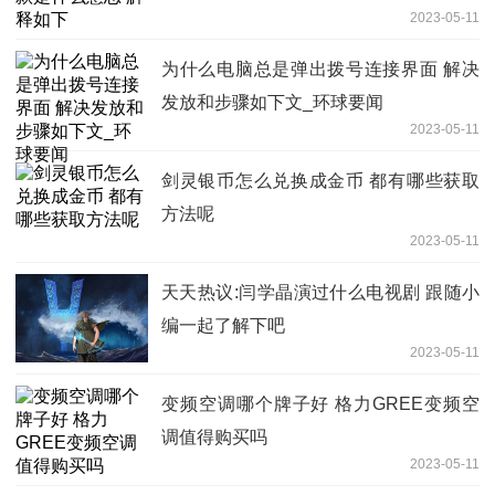
2023-05-11
为什么电脑总是弹出拨号连接界面 解决
发放和步骤如下文_环球要闻
2023-05-11
剑灵银币怎么兑换成金币 都有哪些获取
方法呢
2023-05-11
天天热议:闫学晶演过什么电视剧 跟随小
编一起了解下吧
2023-05-11
变频空调哪个牌子好 格力GREE变频空
调值得购买吗
2023-05-11