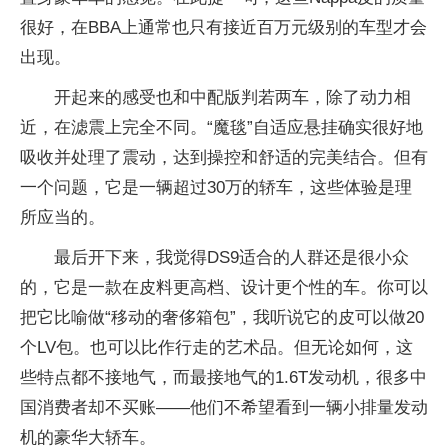
很好，在BBA上通常也只有接近百万元级别的车型才会
出现。
开起来的感受也和中配版判若两车，除了动力相
近，在滤震上完全不同。“魔毯”自适应悬挂确实很好地
吸收并处理了震动，达到操控和舒适的完美结合。但有
一个问题，它是一辆超过30万的轿车，这些体验是理
所应当的。
最后开下来，我觉得DS9适合的人群还是很小众
的，它是一款在皮料更高档、设计更个性的车。你可以
把它比喻做“移动的奢侈箱包”，我听说它的皮可以做20
个LV包。也可以比作行走的艺术品。但无论如何，这
些特点都不接地气，而最接地气的1.6T发动机，很多中
国消费者却不买账——他们不希望看到一辆小排量发动
机的豪华大轿车。