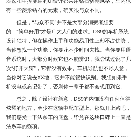
表盘和中控屏幕的UI设计都采用钻石切割风格，车内也
有一些菱形钻石的元素，确实很与众不同。
但是，“与众不同”并不是大部分消费者想要
的，“简单好用”才是广大人们的述求。DS9的车机系统
设计独特，但在操作上手和功能易用性上却不占优势，
当你想找一个功能，你要花不少时间去找。当你要用语
音系统时，大部分时候它也不能辨识，我尝试过说了几
次“打开天窗”，它都没有效果。车机导航也不尽人意，
当你对它说去XX地，它并不能很快识别。我想如果手
机没电或忘记带了，否则你一辈子都不会想用到它。
总之，除了设计有新意，DS9的内饰没有任何值得
炫耀的地方，至少在这辆中配车型上。那就开上路吧，
我们感受一下法系车的底盘，毕竟在这块口碑上一直是
法系车的强项。