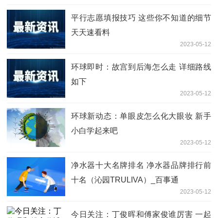
平行志愿填报技巧 这些你不知道的细节
天天速看料
2023-05-12
环球即时：故宫到后海怎么走 详细路线
如下
2023-05-12
环球新动态：单眼皮怎么化大眼妆 新手
小白学起来吧
2023-05-12
净水器十大名牌排名 净水器品牌排行前
十名（沁园TRULIVA）_百事通
2023-05-12
今日关注：丁俊晖和傅家俊谁厉害 一起