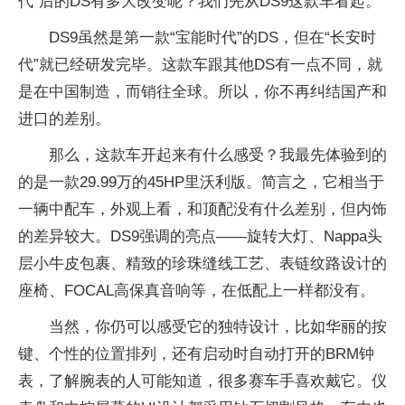
代”后的DS有多大改变呢？我们先从DS9这款车看起。
DS9虽然是第一款“宝能时代”的DS，但在“长安时
代”就已经研发完毕。这款车跟其他DS有一点不同，就
是在中国制造，而销往全球。所以，你不再纠结国产和
进口的差别。
那么，这款车开起来有什么感受？我最先体验到的
的是一款29.99万的45HP里沃利版。简言之，它相当于
一辆中配车，外观上看，和顶配没有什么差别，但内饰
的差异较大。DS9强调的亮点——旋转大灯、Nappa头
层小牛皮包裹、精致的珍珠缝线工艺、表链纹路设计的
座椅、FOCAL高保真音响等，在低配上一样都没有。
当然，你仍可以感受它的独特设计，比如华丽的按
键、个性的位置排列，还有启动时自动打开的BRM钟
表，了解腕表的人可能知道，很多赛车手喜欢戴它。仪