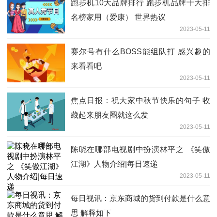
跑步机10大品牌排行 跑步机品牌十大排
名榜家用（爱康） 世界热议
2023-05-11
赛尔号有什么BOSS能组队打 感兴趣的
来看看吧
2023-05-11
焦点日报：祝大家中秋节快乐的句子 收
藏起来朋友圈就这么发
2023-05-11
陈晓在哪部电视剧中扮演林平之 《笑傲
江湖》人物介绍|每日速递
2023-05-11
每日视讯：京东商城的货到付款是什么意
思 解释如下