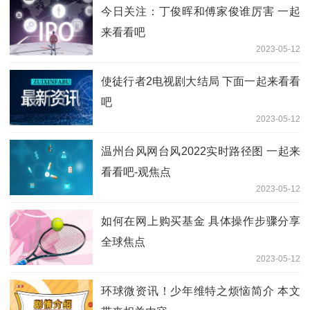
今日关注：丁俊晖和傅家俊谁厉害 一起
来看看吧
2023-05-12
使徒行者2电视剧大结局 下面一起来看看
吧
2023-05-12
温州台风网台风2022实时路径图 一起来
看看吧-观焦点
2023-05-12
如何在网上购买基金 具体操作步骤分享
全球焦点
2023-05-12
环球微资讯！少年维特之烦恼简介 本文