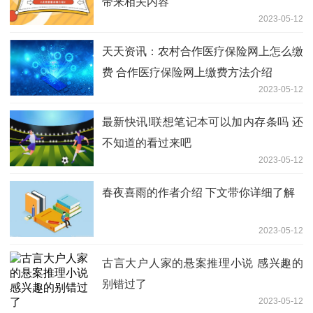
带来相关内容
2023-05-12
天天资讯：农村合作医疗保险网上怎么缴
费 合作医疗保险网上缴费方法介绍
2023-05-12
最新快讯!联想笔记本可以加内存条吗 还
不知道的看过来吧
2023-05-12
春夜喜雨的作者介绍 下文带你详细了解
2023-05-12
古言大户人家的悬案推理小说 感兴趣的
别错过了
2023-05-12