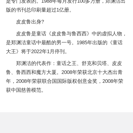
是专门发表的。1988年每月发行100多万册，郑渊洁出
版的书刊总印刷量超过1亿册。
皮皮鲁出身?
皮皮鲁是童话《皮皮鲁与鲁西西》中的虚拟人物，
是郑渊洁童话中最酷的男一号。1985年出版的《童话
大王》将于2022年1月停刊。
郑渊洁的代表作：童话之王、舒克和贝塔、皮皮
鲁、鲁西西和魔方大厦。2008年荣获北京十大杰出青
年，2008年荣获联合国国际版权创意金奖，2008年荣
获中国慈善模范。