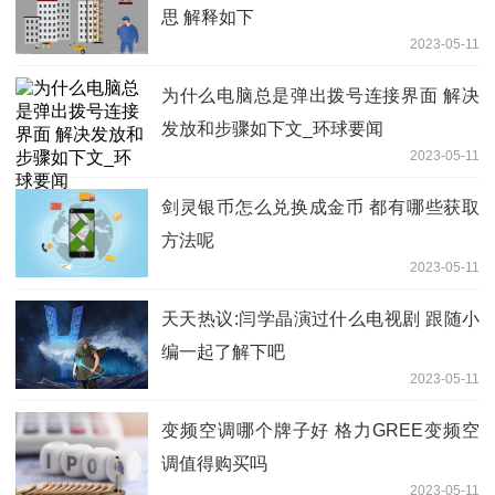
思 解释如下
2023-05-11
为什么电脑总是弹出拨号连接界面 解决
发放和步骤如下文_环球要闻
2023-05-11
剑灵银币怎么兑换成金币 都有哪些获取
方法呢
2023-05-11
天天热议:闫学晶演过什么电视剧 跟随小
编一起了解下吧
2023-05-11
变频空调哪个牌子好 格力GREE变频空
调值得购买吗
2023-05-11