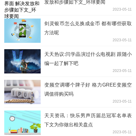
发放和步骤如下文_环球要闻
2023-05-11
剑灵银币怎么兑换成金币 都有哪些获取
方法呢
2023-05-11
天天热议:闫学晶演过什么电视剧 跟随小
编一起了解下吧
2023-05-11
变频空调哪个牌子好 格力GREE变频空
调值得购买吗
2023-05-11
天天资讯：快乐男声历届总冠军名单表
下文为你做出相关盘点
2023-05-11