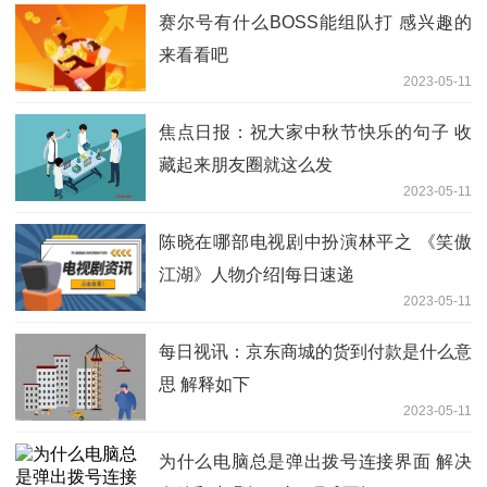
赛尔号有什么BOSS能组队打 感兴趣的
来看看吧
2023-05-11
焦点日报：祝大家中秋节快乐的句子 收
藏起来朋友圈就这么发
2023-05-11
陈晓在哪部电视剧中扮演林平之 《笑傲
江湖》人物介绍|每日速递
2023-05-11
每日视讯：京东商城的货到付款是什么意
思 解释如下
2023-05-11
为什么电脑总是弹出拨号连接界面 解决