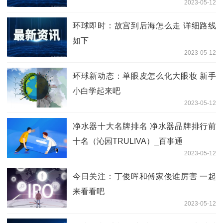
2023-05-12
环球即时：故宫到后海怎么走 详细路线
如下
2023-05-12
环球新动态：单眼皮怎么化大眼妆 新手
小白学起来吧
2023-05-12
净水器十大名牌排名 净水器品牌排行前
十名（沁园TRULIVA）_百事通
2023-05-12
今日关注：丁俊晖和傅家俊谁厉害 一起
来看看吧
2023-05-12