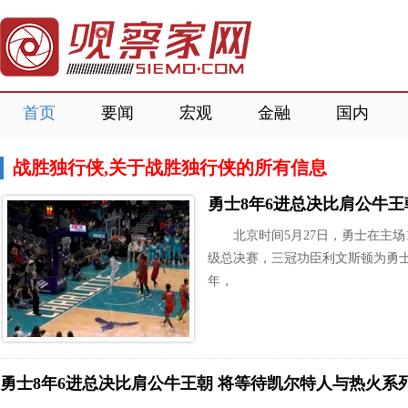
首页
要闻
宏观
金融
国内
战胜独行侠,关于战胜独行侠的所有信息
北京时间5月27日，勇士在主场12
级总决赛，三冠功臣利文斯顿为勇
年，
勇士8年6进总决比肩公牛王朝 将等待凯尔特人与热火系