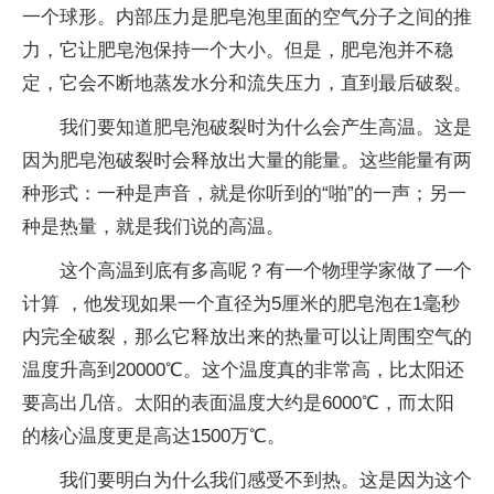
一个球形。内部压力是肥皂泡里面的空气分子之间的推
力，它让肥皂泡保持一个大小。但是，肥皂泡并不稳
定，它会不断地蒸发水分和流失压力，直到最后破裂。
我们要知道肥皂泡破裂时为什么会产生高温。这是
因为肥皂泡破裂时会释放出大量的能量。这些能量有两
种形式：一种是声音，就是你听到的“啪”的一声；另一
种是热量，就是我们说的高温。
这个高温到底有多高呢？有一个物理学家做了一个
计算 ，他发现如果一个直径为5厘米的肥皂泡在1毫秒
内完全破裂，那么它释放出来的热量可以让周围空气的
温度升高到20000℃。这个温度真的非常高，比太阳还
要高出几倍。太阳的表面温度大约是6000℃，而太阳
的核心温度更是高达1500万℃。
我们要明白为什么我们感受不到热。这是因为这个