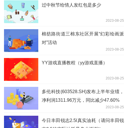
过中秋节给情人发红包是多少
2023-08-25
棉纺路街道三棉东社区开展“幻彩绘画派
对”活动
2023-08-25
YY游戏直播教程（yy游戏直播）
2023-08-25
多伦科技(603528.SH)发布上半年业绩，
净利润1311.96万元，同比减少47.60%
2023-08-25
今日丰田锐志2.5l真实油耗（请问丰田锐