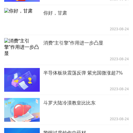
你好，甘肃
2023-08-24
消费“主引擎”作用进一步凸显
2023-08-24
半导体板块震荡反弹 紫光国微涨超7%
2023-08-24
斗罗大陆冷漠教皇比比东
2023-08-24
警惕过度炒作中药材