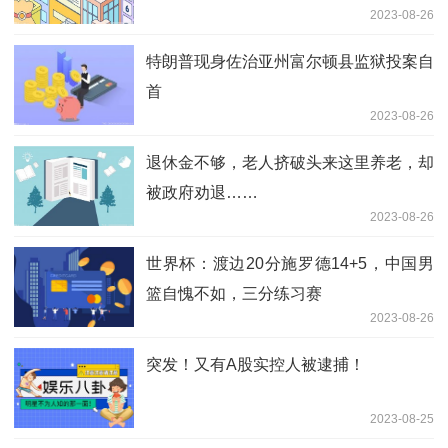
2023-08-26
特朗普现身佐治亚州富尔顿县监狱投案自
首
2023-08-26
退休金不够，老人挤破头来这里养老，却
被政府劝退……
2023-08-26
世界杯：渡边20分施罗德14+5，中国男
篮自愧不如，三分练习赛
2023-08-26
突发！又有A股实控人被逮捕！
2023-08-25