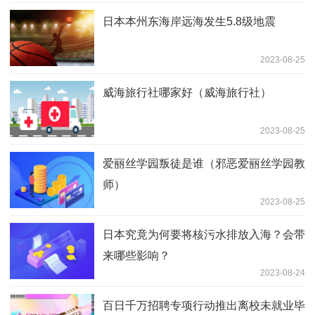
日本本州东海岸远海发生5.8级地震
2023-08-25
威海旅行社哪家好（威海旅行社）
2023-08-25
爱丽丝学园叛徒是谁（邪恶爱丽丝学园教
师）
2023-08-25
日本究竟为何要将核污水排放入海？会带
来哪些影响？
2023-08-24
百日千万招聘专项行动推出离校未就业毕