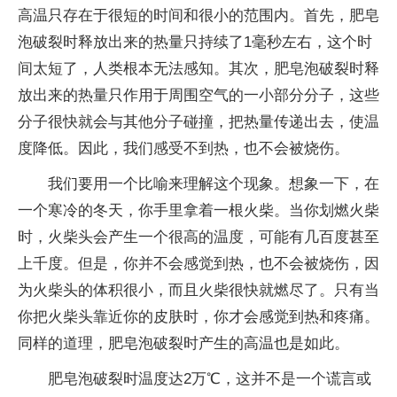
高温只存在于很短的时间和很小的范围内。首先，肥皂
泡破裂时释放出来的热量只持续了1毫秒左右，这个时
间太短了，人类根本无法感知。其次，肥皂泡破裂时释
放出来的热量只作用于周围空气的一小部分分子，这些
分子很快就会与其他分子碰撞，把热量传递出去，使温
度降低。因此，我们感受不到热，也不会被烧伤。
我们要用一个比喻来理解这个现象。想象一下，在
一个寒冷的冬天，你手里拿着一根火柴。当你划燃火柴
时，火柴头会产生一个很高的温度，可能有几百度甚至
上千度。但是，你并不会感觉到热，也不会被烧伤，因
为火柴头的体积很小，而且火柴很快就燃尽了。只有当
你把火柴头靠近你的皮肤时，你才会感觉到热和疼痛。
同样的道理，肥皂泡破裂时产生的高温也是如此。
肥皂泡破裂时温度达2万℃，这并不是一个谎言或