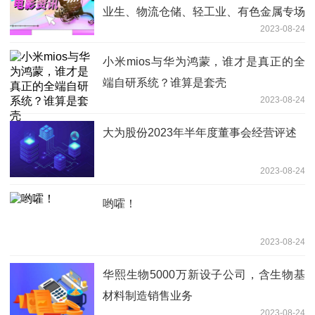
业生、物流仓储、轻工业、有色金属专场
2023-08-24
招聘
小米mios与华为鸿蒙，谁才是真正的全
端自研系统？谁算是套壳
2023-08-24
大为股份2023年半年度董事会经营评述
2023-08-24
哟嚯！
2023-08-24
华熙生物5000万新设子公司，含生物基
材料制造销售业务
2023-08-24