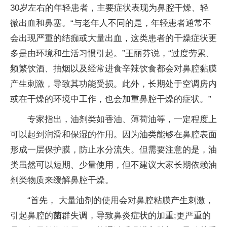
30岁左右的年轻患者，主要症状表现为鼻腔干燥、轻
微出血和鼻塞。“与老年人不同的是，年轻患者通常不
会出现严重的结痂或大量出血，这类患者的干燥症状更
多是由环境和生活习惯引起。”王丽芬说，“过度劳累、
频繁饮酒、抽烟以及经常进食辛辣饮食都会对鼻腔黏膜
产生刺激，导致其功能受损。此外，长期处于空调房内
或在干燥的环境中工作，也会加重鼻腔干燥的症状。”
专家指出，油剂类如香油、薄荷油等，一定程度上
可以起到润滑和保湿的作用。因为油类能够在鼻腔表面
形成一层保护膜，防止水分流失。但需要注意的是，油
类虽然可以短期、少量使用，但不建议大家长期依赖油
剂类物质来缓解鼻腔干燥。
“首先， 大量油剂的使用会对鼻腔粘膜产生刺激，
引起鼻腔的菌群失调，导致鼻炎症状的加重;更严重的