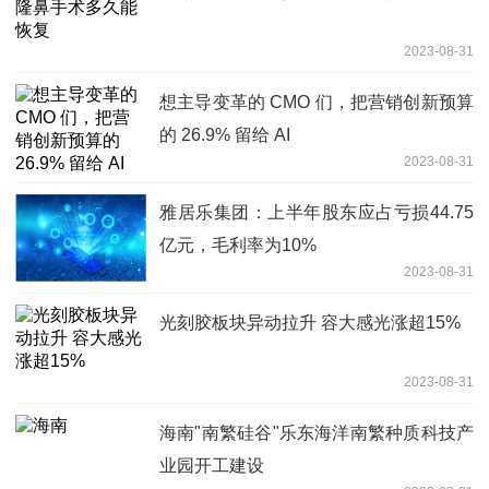
2023-08-31
想主导变革的 CMO 们，把营销创新预算
的 26.9% 留给 AI
2023-08-31
雅居乐集团：上半年股东应占亏损44.75
亿元，毛利率为10%
2023-08-31
光刻胶板块异动拉升 容大感光涨超15%
2023-08-31
海南"南繁硅谷"乐东海洋南繁种质科技产
业园开工建设