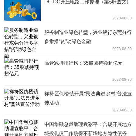
DC-DC升压电路工作原理（案例+图文）
2023-08-30
服务制造业绿色转型，兴业银行东莞分行
多举措“贷”动绿色金融
2023-08-30
高管减持排行榜：35股减持额超亿元
2023-08-30
祥符区仇楼镇开展“民法典进乡村”普法宣
传活动
2023-08-30
中国华融总裁助理袁彩平：合规开展地方
城投化债工作确保不新增地方隐性债务