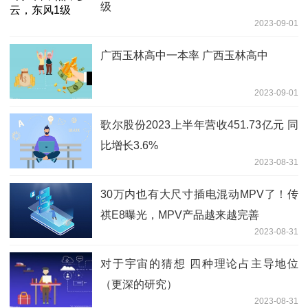
级
2023-09-01
广西玉林高中一本率 广西玉林高中
2023-09-01
歌尔股份2023上半年营收451.73亿元 同
比增长3.6%
2023-08-31
30万内也有大尺寸插电混动MPV了！传
祺E8曝光，MPV产品越来越完善
2023-08-31
对于宇宙的猜想 四种理论占主导地位
（更深的研究）
2023-08-31