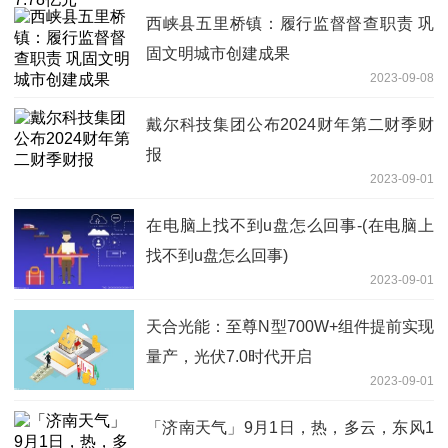
西峡县五里桥镇：履行监督督查职责 巩
固文明城市创建成果
2023-09-08
戴尔科技集团公布2024财年第二财季财
报
2023-09-01
在电脑上找不到u盘怎么回事-(在电脑上
找不到u盘怎么回事)
2023-09-01
天合光能：至尊N型700W+组件提前实现
量产，光伏7.0时代开启
2023-09-01
「济南天气」9月1日，热，多云，东风1