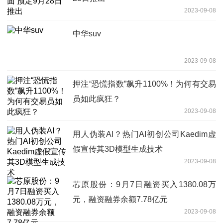
2023-09-08
中华suv
2023-09-08
押注“恐慌指数”飙升1100%！为何有交易
员如此疯狂？
2023-09-08
用人伪装AI？热门AI初创公司Kaedim虚
假宣传其3D模型生成技术
2023-09-08
芯原股份：9月7日融资买入1380.08万
元，融资融券余额7.78亿元
2023-09-08