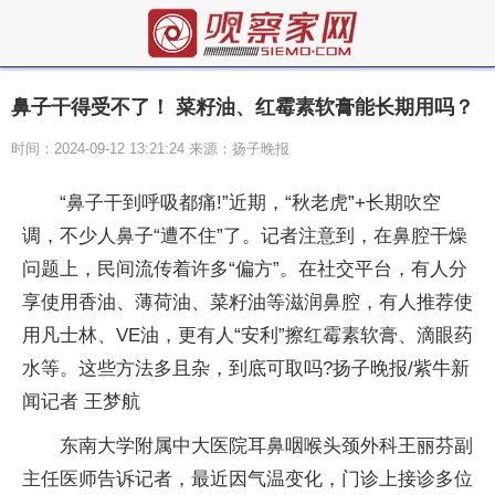
鼻子干得受不了！ 菜籽油、红霉素软膏能长期用吗？
时间：2024-09-12 13:21:24 来源：扬子晚报
“鼻子干到呼吸都痛!”近期，“秋老虎”+长期吹空
调，不少人鼻子“遭不住”了。记者注意到，在鼻腔干燥
问题上，民间流传着许多“偏方”。在社交平台，有人分
享使用香油、薄荷油、菜籽油等滋润鼻腔，有人推荐使
用凡士林、VE油，更有人“安利”擦红霉素软膏、滴眼药
水等。这些方法多且杂，到底可取吗?扬子晚报/紫牛新
闻记者 王梦航
东南大学附属中大医院耳鼻咽喉头颈外科王丽芬副
主任医师告诉记者，最近因气温变化，门诊上接诊多位