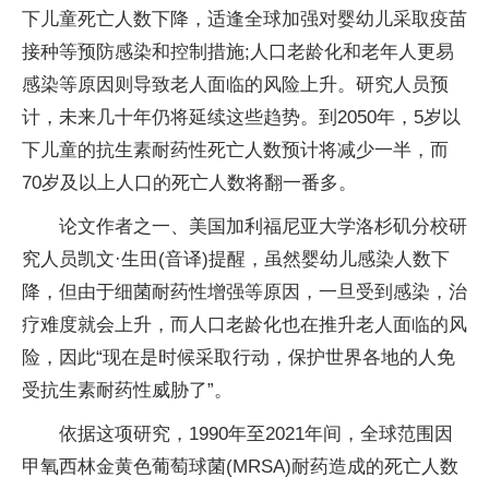
下儿童死亡人数下降，适逢全球加强对婴幼儿采取疫苗
接种等预防感染和控制措施;人口老龄化和老年人更易
感染等原因则导致老人面临的风险上升。研究人员预
计，未来几十年仍将延续这些趋势。到2050年，5岁以
下儿童的抗生素耐药性死亡人数预计将减少一半，而
70岁及以上人口的死亡人数将翻一番多。
论文作者之一、美国加利福尼亚大学洛杉矶分校研
究人员凯文·生田(音译)提醒，虽然婴幼儿感染人数下
降，但由于细菌耐药性增强等原因，一旦受到感染，治
疗难度就会上升，而人口老龄化也在推升老人面临的风
险，因此“现在是时候采取行动，保护世界各地的人免
受抗生素耐药性威胁了”。
依据这项研究，1990年至2021年间，全球范围因
甲氧西林金黄色葡萄球菌(MRSA)耐药造成的死亡人数