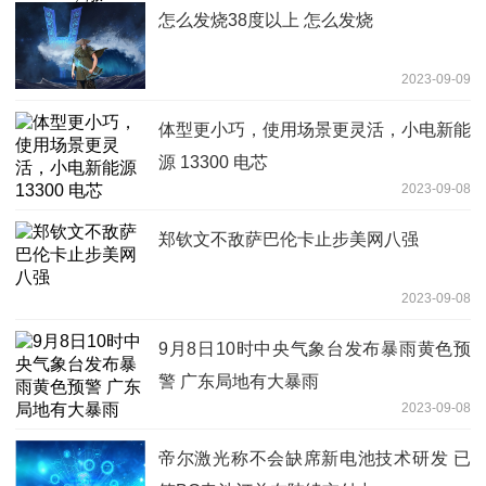
怎么发烧38度以上 怎么发烧
2023-09-09
体型更小巧，使用场景更灵活，小电新能
源 13300 电芯
2023-09-08
郑钦文不敌萨巴伦卡止步美网八强
2023-09-08
9月8日10时中央气象台发布暴雨黄色预
警 广东局地有大暴雨
2023-09-08
帝尔激光称不会缺席新电池技术研发 已