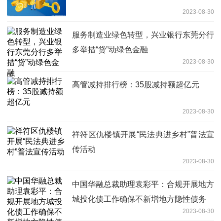
2023-08-30
服务制造业绿色转型，兴业银行东莞分行
多举措“贷”动绿色金融
2023-08-30
高管减持排行榜：35股减持额超亿元
2023-08-30
祥符区仇楼镇开展“民法典进乡村”普法宣
传活动
2023-08-30
中国华融总裁助理袁彩平：合规开展地方
城投化债工作确保不新增地方隐性债务
2023-08-30