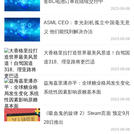
签BC电池订单在陆续交付中
2023-09-08
ASML CEO：拿光刻机孤立中国毫无意
义 他们能找到解决办法
2023-09-08
大香格里拉打造世界最美风景道！自驾国
道318、理亚路将更巴适
2023-09-08
益海嘉里潘亦平：全球糖业格局发生变化
系统性因素影响原糖基本面
2023-09-08
《吸血鬼的旋律 2》Steam页面 预定9月
28日推出
2023-09-08