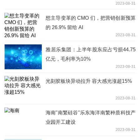
2023-08-31
想主导变革的 CMO 们，把营销创新预算
的 26.9% 留给 AI
2023-08-31
雅居乐集团：上半年股东应占亏损44.75
亿元，毛利率为10%
2023-08-31
光刻胶板块异动拉升 容大感光涨超15%
2023-08-31
海南"南繁硅谷"乐东海洋南繁种质科技产
业园开工建设
2023-08-31