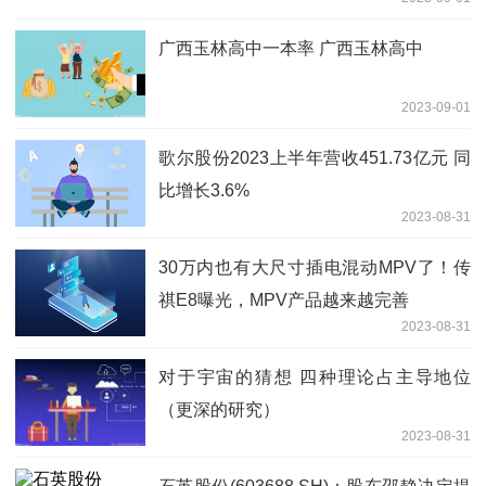
广西玉林高中一本率 广西玉林高中
2023-09-01
歌尔股份2023上半年营收451.73亿元 同
比增长3.6%
2023-08-31
30万内也有大尺寸插电混动MPV了！传
祺E8曝光，MPV产品越来越完善
2023-08-31
对于宇宙的猜想 四种理论占主导地位
（更深的研究）
2023-08-31