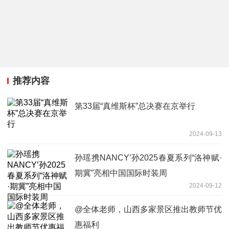
推荐内容
第33届“真维斯杯”总决赛在京举行
2024-09-13
孙瑶携NANCY’孙2025春夏系列“洛神赋·
期冀”亮相中国国际时装周
2024-09-12
@全体老师，山西多家景区推出教师节优
惠福利