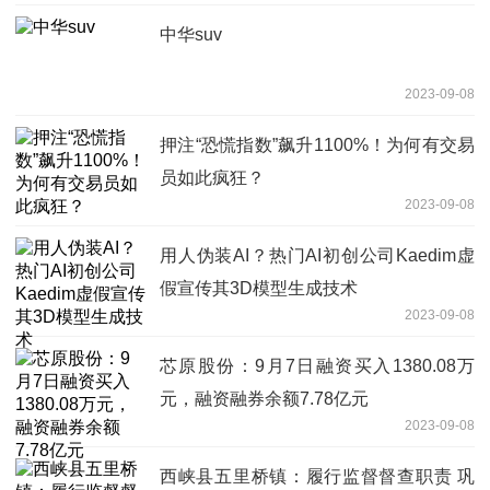
中华suv
2023-09-08
押注“恐慌指数”飙升1100%！为何有交易
员如此疯狂？
2023-09-08
用人伪装AI？热门AI初创公司Kaedim虚
假宣传其3D模型生成技术
2023-09-08
芯原股份：9月7日融资买入1380.08万
元，融资融券余额7.78亿元
2023-09-08
西峡县五里桥镇：履行监督督查职责 巩