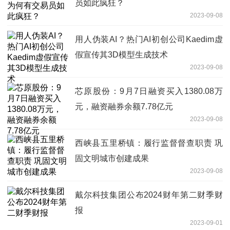
员如此疯狂？
2023-09-08
用人伪装AI？热门AI初创公司Kaedim虚
假宣传其3D模型生成技术
2023-09-08
芯原股份：9月7日融资买入1380.08万
元，融资融券余额7.78亿元
2023-09-08
西峡县五里桥镇：履行监督督查职责 巩
固文明城市创建成果
2023-09-08
戴尔科技集团公布2024财年第二财季财
报
2023-09-01