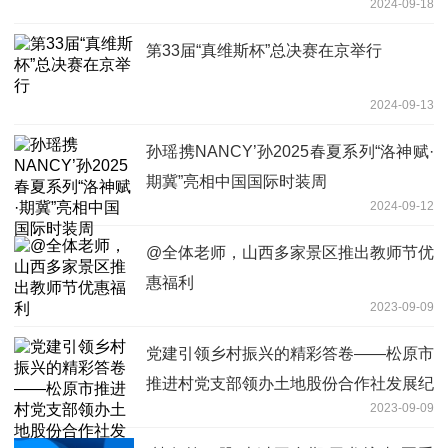
2024-09-18
第33届“真维斯杯”总决赛在京举行
2024-09-13
孙瑶携NANCY’孙2025春夏系列“洛神赋·
期冀”亮相中国国际时装周
2024-09-12
@全体老师，山西多家景区推出教师节优
惠福利
2023-09-09
党建引领乡村振兴的精彩答卷——松原市
推进村党支部领办土地股份合作社发展纪
2023-09-09
实