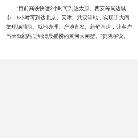
“目前高铁快运2小时可到达太原、西安等周边城
市，6小时可到达北京、天津、武汉等地，实现了大闸
蟹现场捕捞、就地办理、产地直发、新鲜直达，让客户
当天就能品尝到清晨捕捞的黄河大闸蟹。”贺晓宇说。