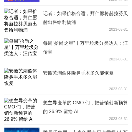
记者：如果价格合适，拜仁愿将赫拉芬贝
赫出售给利物浦
2023-08-31
每周“拾尚之星”丨万里垃圾分类达人：汪
传宝
2023-08-31
安徽芜湖假体隆鼻手术多久能恢复
2023-08-31
想主导变革的 CMO 们，把营销创新预算
的 26.9% 留给 AI
2023-08-31