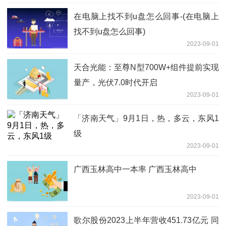
在电脑上找不到u盘怎么回事-(在电脑上
找不到u盘怎么回事)
2023-09-01
天合光能：至尊N型700W+组件提前实现
量产，光伏7.0时代开启
2023-09-01
「济南天气」9月1日，热，多云，东风1
级
2023-09-01
广西玉林高中一本率 广西玉林高中
2023-09-01
歌尔股份2023上半年营收451.73亿元 同