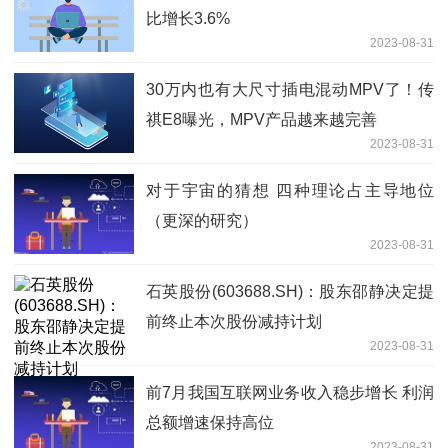
比增长3.6%
2023-08-31
30万内也有大尺寸插电混动MPV了！传
祺E8曝光，MPV产品越来越完善
2023-08-31
对于宇宙的猜想 四种理论占主导地位
（更深的研究）
2023-08-31
石英股份(603688.SH)：股东邵静决定提
前终止本次股份减持计划
2023-08-31
前7月我国互联网业务收入稳步增长 利润
总额增速保持高位
2023-08-31