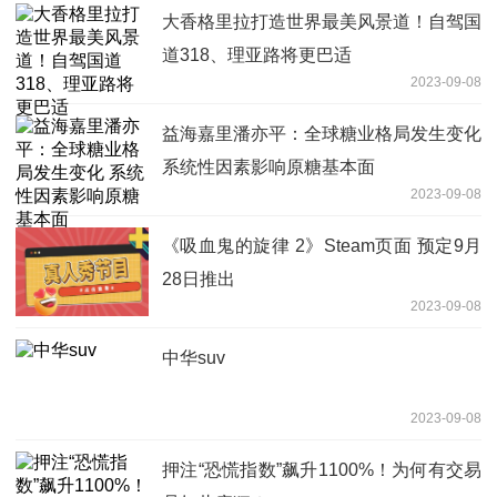
大香格里拉打造世界最美风景道！自驾国
道318、理亚路将更巴适
2023-09-08
益海嘉里潘亦平：全球糖业格局发生变化
系统性因素影响原糖基本面
2023-09-08
《吸血鬼的旋律 2》Steam页面 预定9月
28日推出
2023-09-08
中华suv
2023-09-08
押注“恐慌指数”飙升1100%！为何有交易