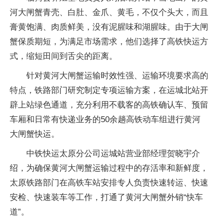
河大闸蟹青壳、白肚、金爪、黄毛，不仅个头大，而且
膏黄饱满、肉质鲜美，没有泥腥味和湖腥味。由于大闸
蟹保质期短，为满足市场需求，他们选择了高铁快运方
式，缩短田间到舌尖的距离。
针对黄河大闸蟹运输时效性强、运输环境要求高的
特点，铁路部门研究制定专项运输方案，在运城北站开
辟上站绿色通道，充分利用不载客的高铁确认车、预留
车厢和日常有快递业务的50余趟高铁动车组进行黄河
大闸蟹快运。
中铁快运太原分公司运城站营业部经理贺晓宇介
绍，为确保黄河大闸蟹运输过程中的存活率和新鲜度，
太原铁路部门在高铁车站安排专人负责快速转运、快速
安检、快速装车等工作，打通了黄河大闸蟹外销“快车
道”。