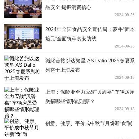
品安全 提振消费信心
2024-09-26
2024年全国食品安全宣传周：蒙牛“固本
培元”全面筑牢食安防线
2024-09-26
循此苦旅以达繁星 AS Dalio 2025春夏系
列将于上海发布
2024-09-19
上海：保险业全力应战“贝碧嘉” 车辆房屋
受损哪些情形能理赔？
2024-09-18
创意、健康、平价成中秋节月饼新“食”尚