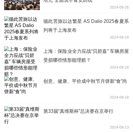
培元”全面筑牢食安防线
2024-09-26
循此苦旅以达繁星 AS Dalio 2025春夏系
列将于上海发布
2024-09-19
上海：保险业全力应战“贝碧嘉” 车辆房屋
受损哪些情形能理赔？
2024-09-18
创意、健康、平价成中秋节月饼新“食”尚
2024-09-18
第33届“真维斯杯”总决赛在京举行
2024-09-13