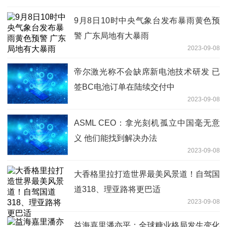
9月8日10时中央气象台发布暴雨黄色预
警 广东局地有大暴雨
2023-09-08
帝尔激光称不会缺席新电池技术研发 已
签BC电池订单在陆续交付中
2023-09-08
ASML CEO：拿光刻机孤立中国毫无意
义 他们能找到解决办法
2023-09-08
大香格里拉打造世界最美风景道！自驾国
道318、理亚路将更巴适
2023-09-08
益海嘉里潘亦平：全球糖业格局发生变化