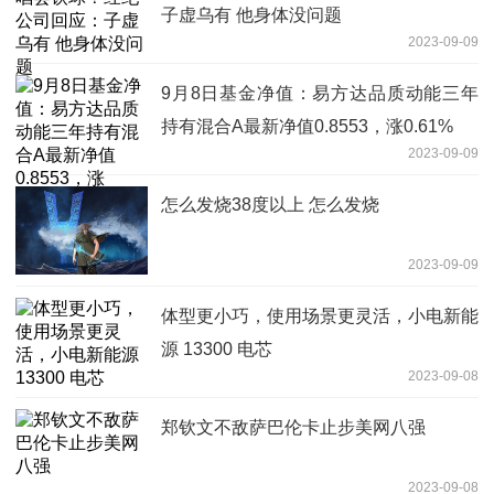
子虚乌有 他身体没问题
2023-09-09
9月8日基金净值：易方达品质动能三年
持有混合A最新净值0.8553，涨0.61%
2023-09-09
怎么发烧38度以上 怎么发烧
2023-09-09
体型更小巧，使用场景更灵活，小电新能
源 13300 电芯
2023-09-08
郑钦文不敌萨巴伦卡止步美网八强
2023-09-08