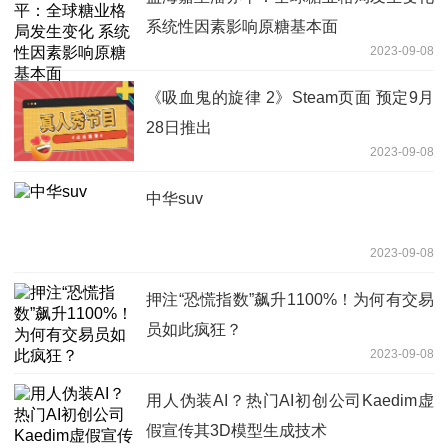
系统性因素影响原糖基本面
2023-09-08
《吸血鬼的旋律 2》Steam页面 预定9月
28日推出
2023-09-08
中华suv
2023-09-08
押注“恐慌指数”飙升1100%！为何有交易
员如此疯狂？
2023-09-08
用人伪装AI？热门AI初创公司Kaedim虚
假宣传其3D模型生成技术