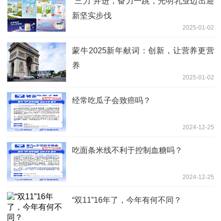
“三力”并进，奋力一跳，光明乳业迈出迎
新坚实步伐
2025-01-02
蒙牛2025新年献词：创新，让营养更营
养
2025-01-02
经常吃瓜子会致癌吗？
2024-12-25
吃面条米线不利于控制血糖吗？
2024-12-25
“双11”16年了，今年有何不同？