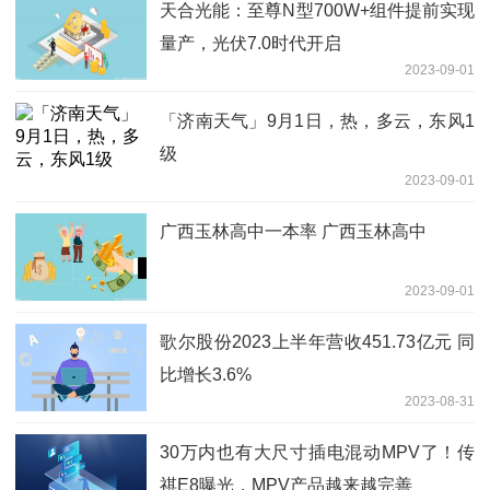
天合光能：至尊N型700W+组件提前实现
量产，光伏7.0时代开启
2023-09-01
「济南天气」9月1日，热，多云，东风1
级
2023-09-01
广西玉林高中一本率 广西玉林高中
2023-09-01
歌尔股份2023上半年营收451.73亿元 同
比增长3.6%
2023-08-31
30万内也有大尺寸插电混动MPV了！传
祺E8曝光，MPV产品越来越完善