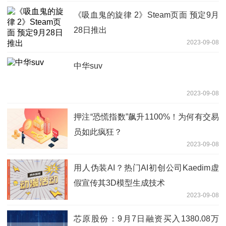
《吸血鬼的旋律 2》Steam页面 预定9月
28日推出
2023-09-08
中华suv
2023-09-08
押注“恐慌指数”飙升1100%！为何有交易
员如此疯狂？
2023-09-08
用人伪装AI？热门AI初创公司Kaedim虚
假宣传其3D模型生成技术
2023-09-08
芯原股份：9月7日融资买入1380.08万