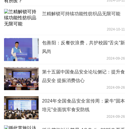
2024-10-11
兰精解锁可持续功能性纺织品无限可能
2024-10-11
包善阳：反餐饮浪费，共护校园“舌尖”新
风尚
2024-09-26
第十五届中国食品安全论坛侧记：提升食
品安全 提振消费信心
2024-09-26
2024年全国食品安全宣传周：蒙牛“固本
培元”全面筑牢食安防线
2024-09-26