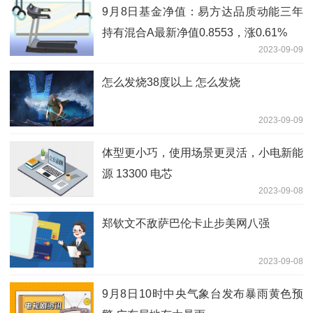
9月8日基金净值：易方达品质动能三年
持有混合A最新净值0.8553，涨0.61%
2023-09-09
怎么发烧38度以上 怎么发烧
2023-09-09
体型更小巧，使用场景更灵活，小电新能
源 13300 电芯
2023-09-08
郑钦文不敌萨巴伦卡止步美网八强
2023-09-08
9月8日10时中央气象台发布暴雨黄色预