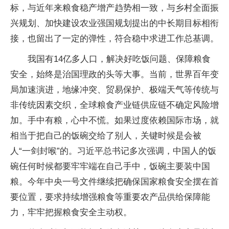
标，与近年来粮食稳产增产趋势相一致，与乡村全面振
兴规划、加快建设农业强国规划提出的中长期目标相衔
接，也留出了一定的弹性，符合稳中求进工作总基调。
我国有14亿多人口，解决好吃饭问题、保障粮食
安全，始终是治国理政的头等大事。当前，世界百年变
局加速演进，地缘冲突、贸易保护、极端天气等传统与
非传统因素交织，全球粮食产业链供应链不确定风险增
加。手中有粮，心中不慌。如果过度依赖国际市场，就
相当于把自己的饭碗交给了别人，关键时候是会被
人“一剑封喉”的。习近平总书记多次强调，中国人的饭
碗任何时候都要牢牢端在自己手中，饭碗主要装中国
粮。今年中央一号文件继续把确保国家粮食安全摆在首
要位置，要求持续增强粮食等重要农产品供给保障能
力，牢牢把握粮食安全主动权。