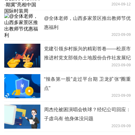
2024-09-12
@全体老师，山西多家景区推出教师节优
惠福利
2023-09-09
党建引领乡村振兴的精彩答卷——松原市
推进村党支部领办土地股份合作社发展纪
2023-09-09
实
“辣条第一股”走过平台期 卫龙扩张“圈重
点”
2023-09-09
周杰伦被困演唱会铁球？经纪公司回应：
子虚乌有 他身体没问题
2023-09-09