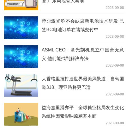
警 广东局地有大暴雨
2023-09-08
帝尔激光称不会缺席新电池技术研发 已
签BC电池订单在陆续交付中
2023-09-08
ASML CEO：拿光刻机孤立中国毫无意
义 他们能找到解决办法
2023-09-08
大香格里拉打造世界最美风景道！自驾国
道318、理亚路将更巴适
2023-09-08
益海嘉里潘亦平：全球糖业格局发生变化
系统性因素影响原糖基本面
2023-09-08