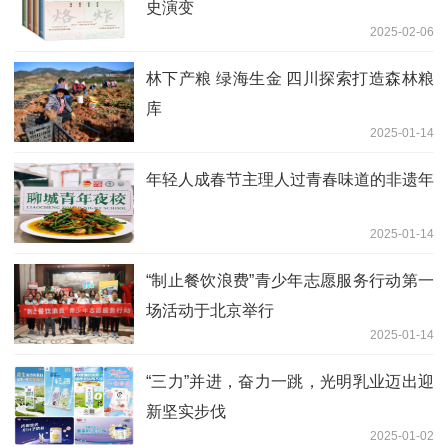
史演变
2025-02-06
林下产粮 绿海生金 四川探索打造森林粮
库
2025-01-14
年轻人成春节主理人过青春味道的非遗年
2025-01-14
“制止餐饮浪费”青少年志愿服务行动第一
场活动于北京举行
2025-01-14
“三力”并进，奋力一跳，光明乳业迈出迎
新坚实步伐
2025-01-02