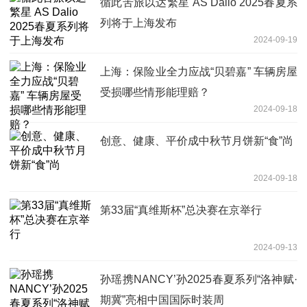
循此苦旅以达繁星 AS Dalio 2025春夏系
列将于上海发布
2024-09-19
上海：保险业全力应战“贝碧嘉” 车辆房屋
受损哪些情形能理赔？
2024-09-18
创意、健康、平价成中秋节月饼新“食”尚
2024-09-18
第33届“真维斯杯”总决赛在京举行
2024-09-13
孙瑶携NANCY’孙2025春夏系列“洛神赋·
期冀”亮相中国国际时装周