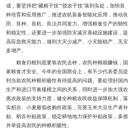
成，要坚持把“藏粮于技”“授农于技”落到实处，加快良
种培育和应用推广，推进农机装备智能化应用，推动良
田、良种、良机、良法共同发力。增强粮食生产的韧性
和稳定性，还要进一步加强防灾减灾基础设施建设，提
高应急救灾能力，做到大灾少减产、小灾能稳产、无灾
多增产。
粮食归根到底要靠农民去种，农民种粮能赚钱，国
家粮食才安全。今年的全国两会上，有不少代表委员提
到当前农民种粮积极性有待提高的问题。要处理好国内
生产和进口节奏规模之间的关系，同时进一步加大强农
惠农政策的支持力度，健全种粮农民收益保障机制，落
实稻谷、小麦最低收购价政策，完善玉米大豆生产者补
贴、稻谷补贴政策，稳定耕地地力保护补贴政策，多措
并举提高农民的种粮积极性。