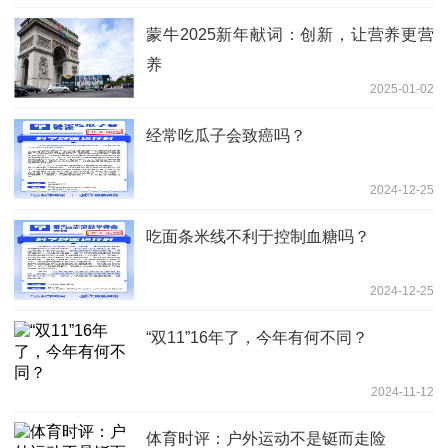
蒙牛2025新年献词：创新，让营养更营
养
2025-01-02
经常吃瓜子会致癌吗？
2024-12-25
吃面条米线不利于控制血糖吗？
2024-12-25
“双11”16年了，今年有何不同？
2024-11-12
体育时评：户外运动不是铤而走险