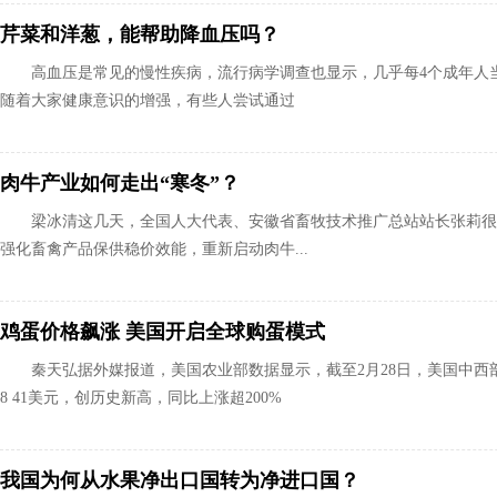
芹菜和洋葱，能帮助降血压吗？
高血压是常见的慢性疾病，流行病学调查也显示，几乎每4个成年人
随着大家健康意识的增强，有些人尝试通过
肉牛产业如何走出“寒冬”？
梁冰清这几天，全国人大代表、安徽省畜牧技术推广总站站长张莉很
强化畜禽产品保供稳价效能，重新启动肉牛...
鸡蛋价格飙涨 美国开启全球购蛋模式
秦天弘据外媒报道，美国农业部数据显示，截至2月28日，美国中
8 41美元，创历史新高，同比上涨超200%
我国为何从水果净出口国转为净进口国？