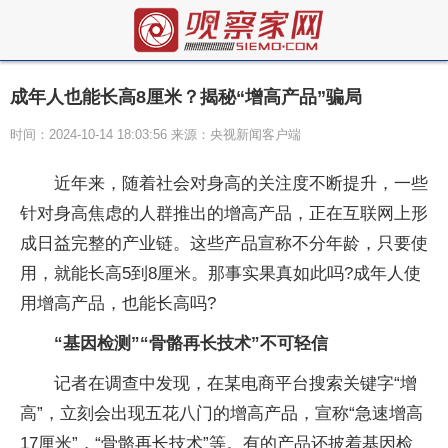
成年人也能长高8厘米？揭秘“增高产品”骗局
时间：2024-10-14 18:03:56 来源：央视新闻客户端
近年来，随着社会对身高的关注度不断提升，一些
针对身高焦虑的人群推出的增高产品，正在互联网上形
成日益完整的产业链。这些产品宣称不分年龄，只要使
用，就能长高5到8厘米。那事实果真如此吗?成年人使
用增高产品，也能长高吗?
“基因检测”“骨骼再长技术”不可轻信
记者在调查中发现，在某电商平台搜索关键字“增
高”，立刻会出现五花八门的增高产品，宣称“急速增高
17厘米”，“骨骼再长技术”等。有的产品还披着基因检