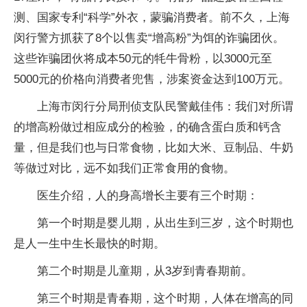
测、国家专利“科学”外衣，蒙骗消费者。前不久，上海
闵行警方抓获了8个以售卖“增高粉”为饵的诈骗团伙。
这些诈骗团伙将成本50元的牦牛骨粉，以3000元至
5000元的价格向消费者兜售，涉案资金达到100万元。
上海市闵行分局刑侦支队民警戴佳伟：我们对所谓
的增高粉做过相应成分的检验，的确含蛋白质和钙含
量，但是我们也与日常食物，比如大米、豆制品、牛奶
等做过对比，远不如我们正常食用的食物。
医生介绍，人的身高增长主要有三个时期：
第一个时期是婴儿期，从出生到三岁，这个时期也
是人一生中生长最快的时期。
第二个时期是儿童期，从3岁到青春期前。
第三个时期是青春期，这个时期，人体在增高的同