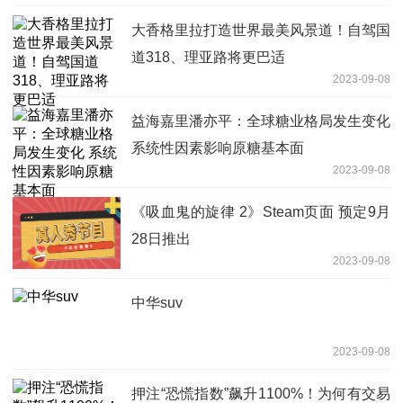
大香格里拉打造世界最美风景道！自驾国
道318、理亚路将更巴适
2023-09-08
益海嘉里潘亦平：全球糖业格局发生变化
系统性因素影响原糖基本面
2023-09-08
《吸血鬼的旋律 2》Steam页面 预定9月
28日推出
2023-09-08
中华suv
2023-09-08
押注“恐慌指数”飙升1100%！为何有交易