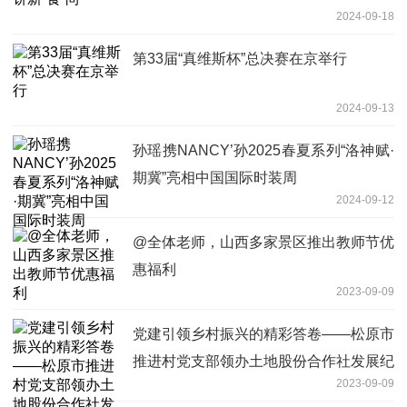
2024-09-18
第33届“真维斯杯”总决赛在京举行
2024-09-13
孙瑶携NANCY’孙2025春夏系列“洛神赋·
期冀”亮相中国国际时装周
2024-09-12
@全体老师，山西多家景区推出教师节优
惠福利
2023-09-09
党建引领乡村振兴的精彩答卷——松原市
推进村党支部领办土地股份合作社发展纪
2023-09-09
实