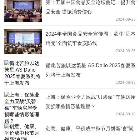
第十五届中国食品安全论坛侧记：提升食
品安全 提振消费信心
2024-09-26
2024年全国食品安全宣传周：蒙牛“固本
培元”全面筑牢食安防线
2024-09-26
循此苦旅以达繁星 AS Dalio 2025春夏系
列将于上海发布
2024-09-19
上海：保险业全力应战“贝碧嘉” 车辆房屋
受损哪些情形能理赔？
2024-09-18
创意、健康、平价成中秋节月饼新“食”尚