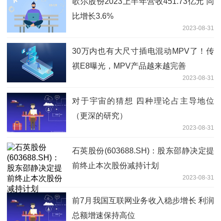
歌尔股份2023上半年营收451.73亿元 同
比增长3.6%
2023-08-31
30万内也有大尺寸插电混动MPV了！传
祺E8曝光，MPV产品越来越完善
2023-08-31
对于宇宙的猜想 四种理论占主导地位
（更深的研究）
2023-08-31
石英股份(603688.SH)：股东邵静决定提
前终止本次股份减持计划
2023-08-31
前7月我国互联网业务收入稳步增长 利润
总额增速保持高位