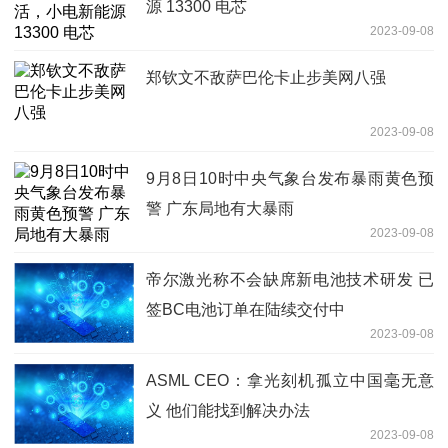
源 13300 电芯
2023-09-08
郑钦文不敌萨巴伦卡止步美网八强
2023-09-08
9月8日10时中央气象台发布暴雨黄色预
警 广东局地有大暴雨
2023-09-08
帝尔激光称不会缺席新电池技术研发 已
签BC电池订单在陆续交付中
2023-09-08
ASML CEO：拿光刻机孤立中国毫无意
义 他们能找到解决办法
2023-09-08