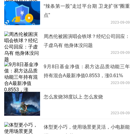
“辣条第一股”走过平台期 卫龙扩张“圈重
点”
2023-09-09
周杰伦被困演唱会铁球？经纪公司回应：
子虚乌有 他身体没问题
2023-09-09
9月8日基金净值：易方达品质动能三年
持有混合A最新净值0.8553，涨0.61%
2023-09-09
怎么发烧38度以上 怎么发烧
2023-09-09
体型更小巧，使用场景更灵活，小电新能