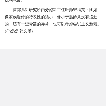
机构就诊。
首都儿科研究所内分泌科主任医师宋福英：比如，
像家族遗传的特发性的矮小，像小于胎龄儿没有追赶
的，还有一些骨骼的异常，也可以考虑尝试生长激素。
(牟媞媞 韩文旸)