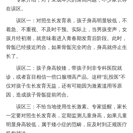
在误区。
误区一：对照生长发育表，孩子身高明显较低，不
着急、不重视、不及时干预。实际上，当男孩变声，女
孩月经初潮，就意味着进入青春期发育后阶段。此时，
骨骺已经接近闭合，如果骨骺完全闭合，身高就停止生
长了。
误区二：孩子身高较矮，带孩子到非专科医院就
诊，或者盲目相信一些口服增高产品。这样“乱投医”不
仅对孩子生长发育无益，还有可能因为激素滥用等原
因，造成孩子骨骺提前闭合。
误区三：不恰当地使用生长激素。专家提醒，家长
一定要对照生长发育表，定期监测儿童身高，如果儿童
明显身高较低，属于矮小症的范畴，应及时到正规医疗