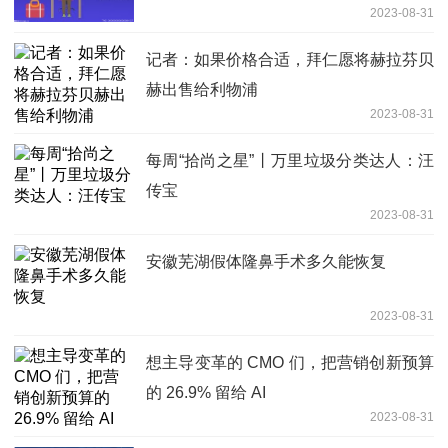
2023-08-31
记者：如果价格合适，拜仁愿将赫拉芬贝
赫出售给利物浦
2023-08-31
每周“拾尚之星”丨万里垃圾分类达人：汪
传宝
2023-08-31
安徽芜湖假体隆鼻手术多久能恢复
2023-08-31
想主导变革的 CMO 们，把营销创新预算
的 26.9% 留给 AI
2023-08-31