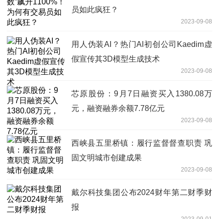
员如此疯狂？
2023-09-08
用人伪装AI？热门AI初创公司Kaedim虚
假宣传其3D模型生成技术
2023-09-08
芯原股份：9月7日融资买入1380.08万
元，融资融券余额7.78亿元
2023-09-08
西峡县五里桥镇：履行监督督查职责 巩
固文明城市创建成果
2023-09-08
戴尔科技集团公布2024财年第二财季财
报
2023-09-01